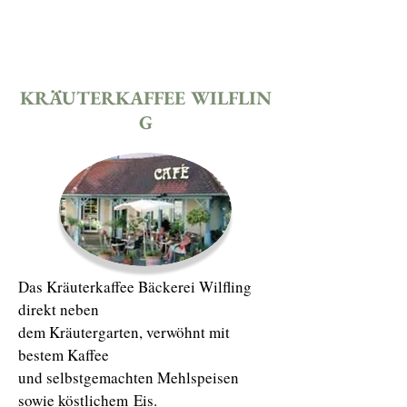
KRÄUTERKAFFEE
WILFLIN
G
Das Kräuterkaffee Bäckerei Wilfling
direkt neben
dem Kräutergarten, verwöhnt mit
bestem Kaffee
und selbstgemachten Mehlspeisen
sowie köstlichem Eis.